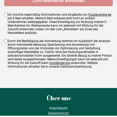
Ich möchte regelmäßig Informationen und Angebote von
Puzzle-online.de
per E-Mail erhalten. Meine E-Mail-Adresse wird nicht an andere
Unternehmen weitergegeben. Diese Einwilligung zur Nutzung meiner E-
Mail-Adresse für Werbezwecke kann ich jederzeit mit Wirkung für die
Zukunft widerrufen, indem ich den Link „Abmelden" am Ende des
Newsletters anklicke.
Durch die Bestätigung der Anmeldung stimme ich zusätzlich der Analyse
durch individuelle Messung, Speicherung und Auswertung von
Öffnungsraten und der Klickraten zur Optimierung und Gestaltung
zukünftiger Newsletter zu. Hierfür wird das Nutzungsverhalten in
pseudonymisierter Form ausgewertet. Ein direkter Bezug zu meiner Person
wird dabei ausgeschlossen. Meine Einwilligungen kann ich jederzeit mit
Wirkung für die Zukunft beim
Kundenservice
widerrufen. Weitere
Informationen erhalten Sie in unserer Datenschutzerklärung.
Über uns
Impressum
Datenschutz