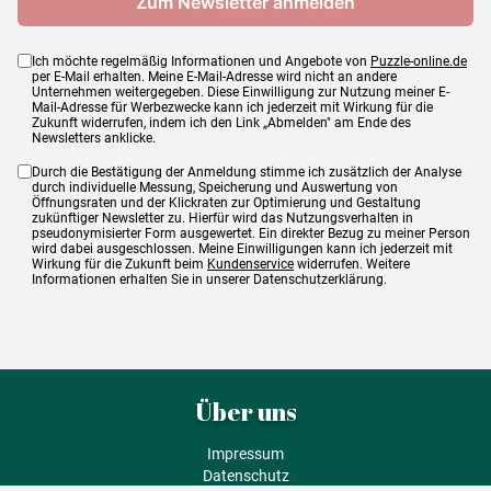
Ich möchte regelmäßig Informationen und Angebote von
Puzzle-online.de
per E-Mail erhalten. Meine E-Mail-Adresse wird nicht an andere
Unternehmen weitergegeben. Diese Einwilligung zur Nutzung meiner E-
Mail-Adresse für Werbezwecke kann ich jederzeit mit Wirkung für die
Zukunft widerrufen, indem ich den Link „Abmelden" am Ende des
Newsletters anklicke.
Durch die Bestätigung der Anmeldung stimme ich zusätzlich der Analyse
durch individuelle Messung, Speicherung und Auswertung von
Öffnungsraten und der Klickraten zur Optimierung und Gestaltung
zukünftiger Newsletter zu. Hierfür wird das Nutzungsverhalten in
pseudonymisierter Form ausgewertet. Ein direkter Bezug zu meiner Person
wird dabei ausgeschlossen. Meine Einwilligungen kann ich jederzeit mit
Wirkung für die Zukunft beim
Kundenservice
widerrufen. Weitere
Informationen erhalten Sie in unserer Datenschutzerklärung.
Über uns
Impressum
Datenschutz