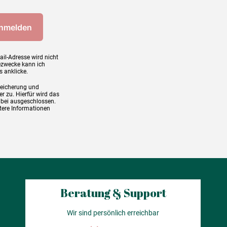
ail-Adresse wird nicht
ezwecke kann ich
s anklicke.
peicherung und
r zu. Hierfür wird das
abei ausgeschlossen.
tere Informationen
Beratung & Support
Wir sind persönlich erreichbar