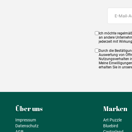
Ich möchte regelmäß
an andere Unternehm
jederzeit mit Wirkun
Durch die Bestätigun
Auswertung von Öffnu
Nutzungsverhalten in
Meine Einwilligungen
erhalten Sie in unse
Über uns
Marken
Impressum
Art Puzzle
Datenschutz
Bluebird
AGB
Castorland