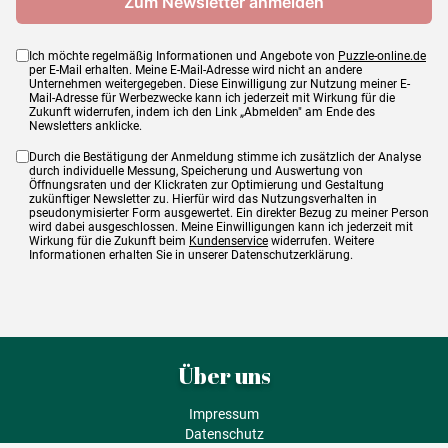
Ich möchte regelmäßig Informationen und Angebote von
Puzzle-online.de
per E-Mail erhalten. Meine E-Mail-Adresse wird nicht an andere
Unternehmen weitergegeben. Diese Einwilligung zur Nutzung meiner E-
Mail-Adresse für Werbezwecke kann ich jederzeit mit Wirkung für die
Zukunft widerrufen, indem ich den Link „Abmelden" am Ende des
Newsletters anklicke.
Durch die Bestätigung der Anmeldung stimme ich zusätzlich der Analyse
durch individuelle Messung, Speicherung und Auswertung von
Öffnungsraten und der Klickraten zur Optimierung und Gestaltung
zukünftiger Newsletter zu. Hierfür wird das Nutzungsverhalten in
pseudonymisierter Form ausgewertet. Ein direkter Bezug zu meiner Person
wird dabei ausgeschlossen. Meine Einwilligungen kann ich jederzeit mit
Wirkung für die Zukunft beim
Kundenservice
widerrufen. Weitere
Informationen erhalten Sie in unserer Datenschutzerklärung.
Über uns
Impressum
Datenschutz