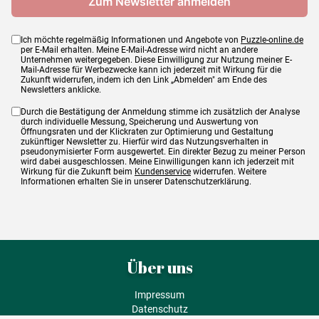
Ich möchte regelmäßig Informationen und Angebote von
Puzzle-online.de
per E-Mail erhalten. Meine E-Mail-Adresse wird nicht an andere
Unternehmen weitergegeben. Diese Einwilligung zur Nutzung meiner E-
Mail-Adresse für Werbezwecke kann ich jederzeit mit Wirkung für die
Zukunft widerrufen, indem ich den Link „Abmelden" am Ende des
Newsletters anklicke.
Durch die Bestätigung der Anmeldung stimme ich zusätzlich der Analyse
durch individuelle Messung, Speicherung und Auswertung von
Öffnungsraten und der Klickraten zur Optimierung und Gestaltung
zukünftiger Newsletter zu. Hierfür wird das Nutzungsverhalten in
pseudonymisierter Form ausgewertet. Ein direkter Bezug zu meiner Person
wird dabei ausgeschlossen. Meine Einwilligungen kann ich jederzeit mit
Wirkung für die Zukunft beim
Kundenservice
widerrufen. Weitere
Informationen erhalten Sie in unserer Datenschutzerklärung.
Über uns
Impressum
Datenschutz