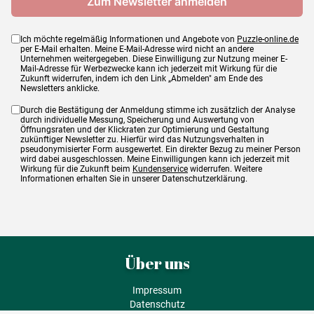
Ich möchte regelmäßig Informationen und Angebote von
Puzzle-online.de
per E-Mail erhalten. Meine E-Mail-Adresse wird nicht an andere
Unternehmen weitergegeben. Diese Einwilligung zur Nutzung meiner E-
Mail-Adresse für Werbezwecke kann ich jederzeit mit Wirkung für die
Zukunft widerrufen, indem ich den Link „Abmelden" am Ende des
Newsletters anklicke.
Durch die Bestätigung der Anmeldung stimme ich zusätzlich der Analyse
durch individuelle Messung, Speicherung und Auswertung von
Öffnungsraten und der Klickraten zur Optimierung und Gestaltung
zukünftiger Newsletter zu. Hierfür wird das Nutzungsverhalten in
pseudonymisierter Form ausgewertet. Ein direkter Bezug zu meiner Person
wird dabei ausgeschlossen. Meine Einwilligungen kann ich jederzeit mit
Wirkung für die Zukunft beim
Kundenservice
widerrufen. Weitere
Informationen erhalten Sie in unserer Datenschutzerklärung.
Über uns
Impressum
Datenschutz