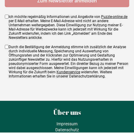
Ich möchte regelmäßig Informationen und Angebote von
Puzzle-online.de
per E-Mail erhalten. Meine E-Mail-Adresse wird nicht an andere
Unternehmen weitergegeben. Diese Einwilligung zur Nutzung meiner E-
Mail-Adresse für Werbezwecke kann ich jederzeit mit Wirkung für die
Zukunft widerrufen, indem ich den Link „Abmelden" am Ende des
Newsletters anklicke.
Durch die Bestätigung der Anmeldung stimme ich zusätzlich der Analyse
durch individuelle Messung, Speicherung und Auswertung von
Öffnungsraten und der Klickraten zur Optimierung und Gestaltung
zukünftiger Newsletter zu. Hierfür wird das Nutzungsverhalten in
pseudonymisierter Form ausgewertet. Ein direkter Bezug zu meiner Person
wird dabei ausgeschlossen. Meine Einwilligungen kann ich jederzeit mit
Wirkung für die Zukunft beim
Kundenservice
widerrufen. Weitere
Informationen erhalten Sie in unserer Datenschutzerklärung.
Über uns
Impressum
Datenschutz