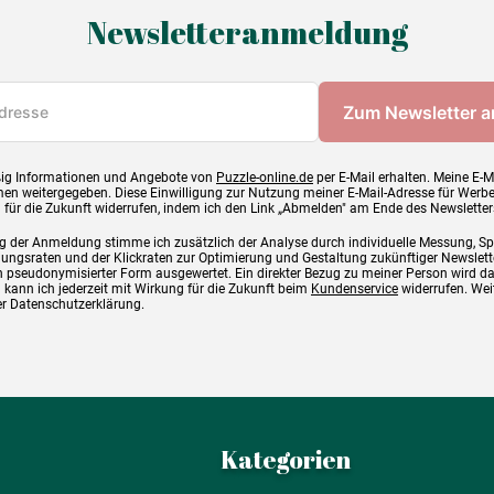
Newsletteranmeldung
ig Informationen und Angebote von
Puzzle-online.de
per E-Mail erhalten. Meine E-M
en weitergegeben. Diese Einwilligung zur Nutzung meiner E-Mail-Adresse für Werb
g für die Zukunft widerrufen, indem ich den Link „Abmelden" am Ende des Newsletter
g der Anmeldung stimme ich zusätzlich der Analyse durch individuelle Messung, S
ngsraten und der Klickraten zur Optimierung und Gestaltung zukünftiger Newslette
 pseudonymisierter Form ausgewertet. Ein direkter Bezug zu meiner Person wird d
 kann ich jederzeit mit Wirkung für die Zukunft beim
Kundenservice
widerrufen. Wei
rer Datenschutzerklärung.
Kategorien