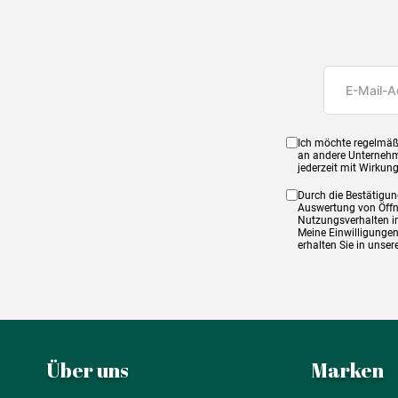
Ich möchte regelmäß
an andere Unternehm
jederzeit mit Wirkun
Durch die Bestätigun
Auswertung von Öffnu
Nutzungsverhalten in
Meine Einwilligungen
erhalten Sie in unse
Über uns
Marken