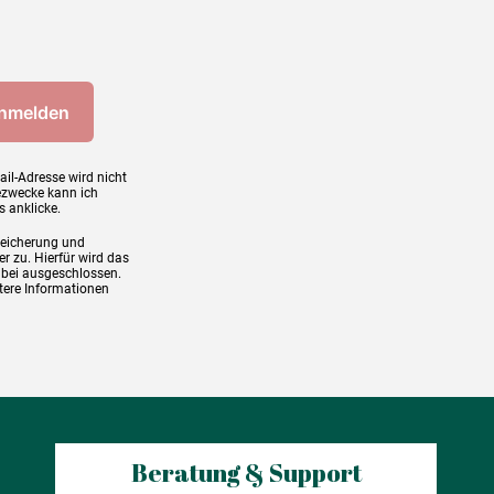
ail-Adresse wird nicht
ezwecke kann ich
s anklicke.
peicherung und
r zu. Hierfür wird das
abei ausgeschlossen.
tere Informationen
Beratung & Support