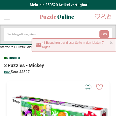
Mehr als 250520 Artikel verfügbar!
LOS
×
41 Besuch(e) auf dieser Seite in den letzten 7
Startseite
>
Puzzle Micky Maus und Minnie Maus
Tagen.
>
3 Puzzles - Mickey
Verfügbar
3 Puzzles - Mickey
Dino-33527
Dino