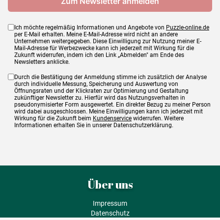
Ich möchte regelmäßig Informationen und Angebote von
Puzzle-online.de
per E-Mail erhalten. Meine E-Mail-Adresse wird nicht an andere
Unternehmen weitergegeben. Diese Einwilligung zur Nutzung meiner E-
Mail-Adresse für Werbezwecke kann ich jederzeit mit Wirkung für die
Zukunft widerrufen, indem ich den Link „Abmelden" am Ende des
Newsletters anklicke.
Durch die Bestätigung der Anmeldung stimme ich zusätzlich der Analyse
durch individuelle Messung, Speicherung und Auswertung von
Öffnungsraten und der Klickraten zur Optimierung und Gestaltung
zukünftiger Newsletter zu. Hierfür wird das Nutzungsverhalten in
pseudonymisierter Form ausgewertet. Ein direkter Bezug zu meiner Person
wird dabei ausgeschlossen. Meine Einwilligungen kann ich jederzeit mit
Wirkung für die Zukunft beim
Kundenservice
widerrufen. Weitere
Informationen erhalten Sie in unserer Datenschutzerklärung.
Über uns
Impressum
Datenschutz