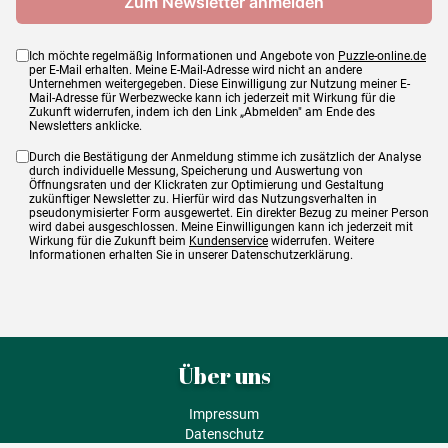
Ich möchte regelmäßig Informationen und Angebote von
Puzzle-online.de
per E-Mail erhalten. Meine E-Mail-Adresse wird nicht an andere
Unternehmen weitergegeben. Diese Einwilligung zur Nutzung meiner E-
Mail-Adresse für Werbezwecke kann ich jederzeit mit Wirkung für die
Zukunft widerrufen, indem ich den Link „Abmelden" am Ende des
Newsletters anklicke.
Durch die Bestätigung der Anmeldung stimme ich zusätzlich der Analyse
durch individuelle Messung, Speicherung und Auswertung von
Öffnungsraten und der Klickraten zur Optimierung und Gestaltung
zukünftiger Newsletter zu. Hierfür wird das Nutzungsverhalten in
pseudonymisierter Form ausgewertet. Ein direkter Bezug zu meiner Person
wird dabei ausgeschlossen. Meine Einwilligungen kann ich jederzeit mit
Wirkung für die Zukunft beim
Kundenservice
widerrufen. Weitere
Informationen erhalten Sie in unserer Datenschutzerklärung.
Über uns
Impressum
Datenschutz