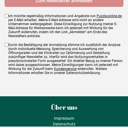
Ich möchte regelmäßig Informationen und Angebote von
Puzzle-online.de
per E-Mail erhalten. Meine E-Mail-Adresse wird nicht an andere
Unternehmen weitergegeben. Diese Einwilligung zur Nutzung meiner E-
Mail-Adresse für Werbezwecke kann ich jederzeit mit Wirkung für die
Zukunft widerrufen, indem ich den Link „Abmelden" am Ende des
Newsletters anklicke.
Durch die Bestätigung der Anmeldung stimme ich zusätzlich der Analyse
durch individuelle Messung, Speicherung und Auswertung von
Öffnungsraten und der Klickraten zur Optimierung und Gestaltung
zukünftiger Newsletter zu. Hierfür wird das Nutzungsverhalten in
pseudonymisierter Form ausgewertet. Ein direkter Bezug zu meiner Person
wird dabei ausgeschlossen. Meine Einwilligungen kann ich jederzeit mit
Wirkung für die Zukunft beim
Kundenservice
widerrufen. Weitere
Informationen erhalten Sie in unserer Datenschutzerklärung.
Über uns
Impressum
Datenschutz