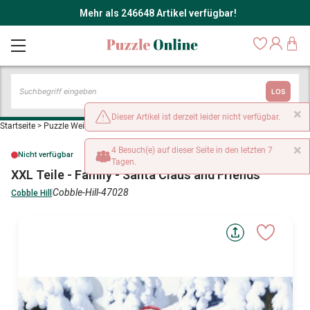
Mehr als 246648 Artikel verfügbar!
LOS
×
Dieser Artikel ist derzeit leider nicht verfügbar.
Startseite
>
Puzzle Weihnachten
>
XXL Teile - Family - Santa Claus and Friends
×
4 Besuch(e) auf dieser Seite in den letzten 7
Nicht verfügbar
Tagen.
XXL Teile - Family - Santa Claus and Friends
Cobble-Hill-47028
Cobble Hill