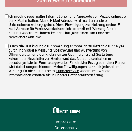
Ich möchte regelmäßig Informationen und Angebote von
Puzzle-online.de
per E-Mail erhalten. Meine E-Mail-Adresse wird nicht an andere
Unternehmen weitergegeben. Diese Einwilligung zur Nutzung meiner E-
Mail-Adresse für Werbezwecke kann ich jederzeit mit Wirkung für die
Zukunft widerrufen, indem ich den Link „Abmelden" am Ende des
Newsletters anklicke.
Durch die Bestätigung der Anmeldung stimme ich zusätzlich der Analyse
durch individuelle Messung, Speicherung und Auswertung von
Öffnungsraten und der Klickraten zur Optimierung und Gestaltung
zukünftiger Newsletter zu. Hierfür wird das Nutzungsverhalten in
pseudonymisierter Form ausgewertet. Ein direkter Bezug zu meiner Person
wird dabei ausgeschlossen. Meine Einwilligungen kann ich jederzeit mit
Wirkung für die Zukunft beim
Kundenservice
widerrufen. Weitere
Informationen erhalten Sie in unserer Datenschutzerklärung.
Über uns
Impressum
Datenschutz