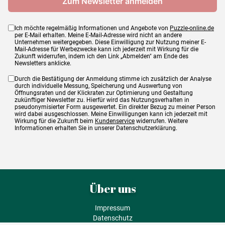
Ich möchte regelmäßig Informationen und Angebote von
Puzzle-online.de
per E-Mail erhalten. Meine E-Mail-Adresse wird nicht an andere
Unternehmen weitergegeben. Diese Einwilligung zur Nutzung meiner E-
Mail-Adresse für Werbezwecke kann ich jederzeit mit Wirkung für die
Zukunft widerrufen, indem ich den Link „Abmelden" am Ende des
Newsletters anklicke.
Durch die Bestätigung der Anmeldung stimme ich zusätzlich der Analyse
durch individuelle Messung, Speicherung und Auswertung von
Öffnungsraten und der Klickraten zur Optimierung und Gestaltung
zukünftiger Newsletter zu. Hierfür wird das Nutzungsverhalten in
pseudonymisierter Form ausgewertet. Ein direkter Bezug zu meiner Person
wird dabei ausgeschlossen. Meine Einwilligungen kann ich jederzeit mit
Wirkung für die Zukunft beim
Kundenservice
widerrufen. Weitere
Informationen erhalten Sie in unserer Datenschutzerklärung.
Über uns
Impressum
Datenschutz