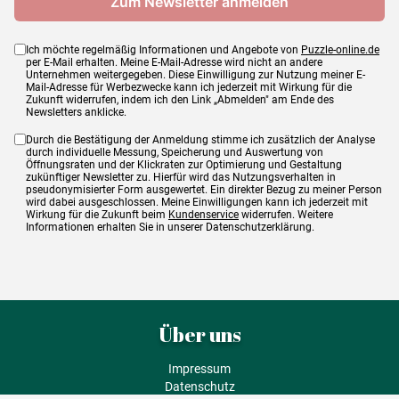
Ich möchte regelmäßig Informationen und Angebote von
Puzzle-online.de
per E-Mail erhalten. Meine E-Mail-Adresse wird nicht an andere
Unternehmen weitergegeben. Diese Einwilligung zur Nutzung meiner E-
Mail-Adresse für Werbezwecke kann ich jederzeit mit Wirkung für die
Zukunft widerrufen, indem ich den Link „Abmelden" am Ende des
Newsletters anklicke.
Durch die Bestätigung der Anmeldung stimme ich zusätzlich der Analyse
durch individuelle Messung, Speicherung und Auswertung von
Öffnungsraten und der Klickraten zur Optimierung und Gestaltung
zukünftiger Newsletter zu. Hierfür wird das Nutzungsverhalten in
pseudonymisierter Form ausgewertet. Ein direkter Bezug zu meiner Person
wird dabei ausgeschlossen. Meine Einwilligungen kann ich jederzeit mit
Wirkung für die Zukunft beim
Kundenservice
widerrufen. Weitere
Informationen erhalten Sie in unserer Datenschutzerklärung.
Über uns
Impressum
Datenschutz