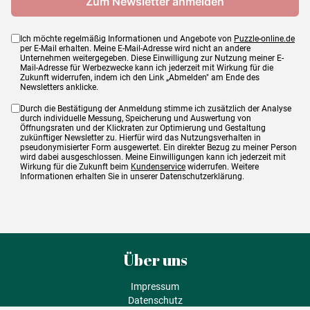
Ich möchte regelmäßig Informationen und Angebote von
Puzzle-online.de
per E-Mail erhalten. Meine E-Mail-Adresse wird nicht an andere
Unternehmen weitergegeben. Diese Einwilligung zur Nutzung meiner E-
Mail-Adresse für Werbezwecke kann ich jederzeit mit Wirkung für die
Zukunft widerrufen, indem ich den Link „Abmelden" am Ende des
Newsletters anklicke.
Durch die Bestätigung der Anmeldung stimme ich zusätzlich der Analyse
durch individuelle Messung, Speicherung und Auswertung von
Öffnungsraten und der Klickraten zur Optimierung und Gestaltung
zukünftiger Newsletter zu. Hierfür wird das Nutzungsverhalten in
pseudonymisierter Form ausgewertet. Ein direkter Bezug zu meiner Person
wird dabei ausgeschlossen. Meine Einwilligungen kann ich jederzeit mit
Wirkung für die Zukunft beim
Kundenservice
widerrufen. Weitere
Informationen erhalten Sie in unserer Datenschutzerklärung.
Über uns
Impressum
Datenschutz