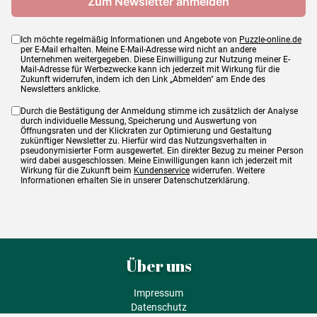
Ich möchte regelmäßig Informationen und Angebote von
Puzzle-online.de
per E-Mail erhalten. Meine E-Mail-Adresse wird nicht an andere
Unternehmen weitergegeben. Diese Einwilligung zur Nutzung meiner E-
Mail-Adresse für Werbezwecke kann ich jederzeit mit Wirkung für die
Zukunft widerrufen, indem ich den Link „Abmelden" am Ende des
Newsletters anklicke.
Durch die Bestätigung der Anmeldung stimme ich zusätzlich der Analyse
durch individuelle Messung, Speicherung und Auswertung von
Öffnungsraten und der Klickraten zur Optimierung und Gestaltung
zukünftiger Newsletter zu. Hierfür wird das Nutzungsverhalten in
pseudonymisierter Form ausgewertet. Ein direkter Bezug zu meiner Person
wird dabei ausgeschlossen. Meine Einwilligungen kann ich jederzeit mit
Wirkung für die Zukunft beim
Kundenservice
widerrufen. Weitere
Informationen erhalten Sie in unserer Datenschutzerklärung.
Über uns
Impressum
Datenschutz