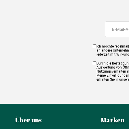
Ich möchte regelmäß
an andere Unternehm
jederzeit mit Wirkun
Durch die Bestätigun
Auswertung von Öffnu
Nutzungsverhalten in
Meine Einwilligungen
erhalten Sie in unse
Über uns
Marken