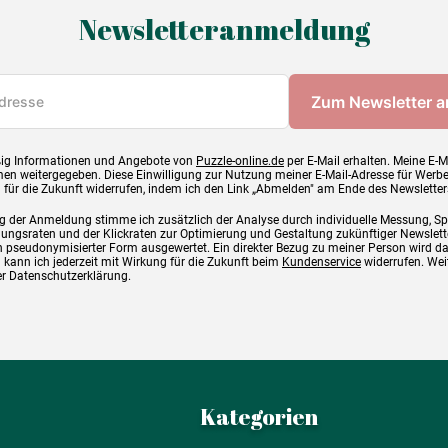
Newsletteranmeldung
ig Informationen und Angebote von
Puzzle-online.de
per E-Mail erhalten. Meine E-M
en weitergegeben. Diese Einwilligung zur Nutzung meiner E-Mail-Adresse für Werb
g für die Zukunft widerrufen, indem ich den Link „Abmelden" am Ende des Newsletter
g der Anmeldung stimme ich zusätzlich der Analyse durch individuelle Messung, S
ngsraten und der Klickraten zur Optimierung und Gestaltung zukünftiger Newslette
 pseudonymisierter Form ausgewertet. Ein direkter Bezug zu meiner Person wird d
 kann ich jederzeit mit Wirkung für die Zukunft beim
Kundenservice
widerrufen. Wei
rer Datenschutzerklärung.
Kategorien