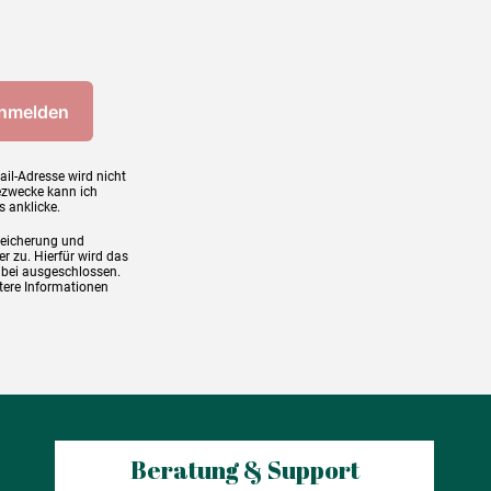
ail-Adresse wird nicht
ezwecke kann ich
s anklicke.
peicherung und
r zu. Hierfür wird das
abei ausgeschlossen.
tere Informationen
Beratung & Support