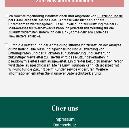
Ich möchte regelmäßig Informationen und Angebote von
Puzzle-online.de
per E-Mail erhalten. Meine E-Mail-Adresse wird nicht an andere
Unternehmen weitergegeben. Diese Einwilligung zur Nutzung meiner E-
Mail-Adresse für Werbezwecke kann ich jederzeit mit Wirkung für die
Zukunft widerrufen, indem ich den Link „Abmelden" am Ende des
Newsletters anklicke.
Durch die Bestätigung der Anmeldung stimme ich zusätzlich der Analyse
durch individuelle Messung, Speicherung und Auswertung von
Öffnungsraten und der Klickraten zur Optimierung und Gestaltung
zukünftiger Newsletter zu. Hierfür wird das Nutzungsverhalten in
pseudonymisierter Form ausgewertet. Ein direkter Bezug zu meiner Person
wird dabei ausgeschlossen. Meine Einwilligungen kann ich jederzeit mit
Wirkung für die Zukunft beim
Kundenservice
widerrufen. Weitere
Informationen erhalten Sie in unserer Datenschutzerklärung.
Über uns
Impressum
Datenschutz