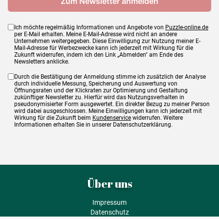
Ich möchte regelmäßig Informationen und Angebote von
Puzzle-online.de
per E-Mail erhalten. Meine E-Mail-Adresse wird nicht an andere
Unternehmen weitergegeben. Diese Einwilligung zur Nutzung meiner E-
Mail-Adresse für Werbezwecke kann ich jederzeit mit Wirkung für die
Zukunft widerrufen, indem ich den Link „Abmelden" am Ende des
Newsletters anklicke.
Durch die Bestätigung der Anmeldung stimme ich zusätzlich der Analyse
durch individuelle Messung, Speicherung und Auswertung von
Öffnungsraten und der Klickraten zur Optimierung und Gestaltung
zukünftiger Newsletter zu. Hierfür wird das Nutzungsverhalten in
pseudonymisierter Form ausgewertet. Ein direkter Bezug zu meiner Person
wird dabei ausgeschlossen. Meine Einwilligungen kann ich jederzeit mit
Wirkung für die Zukunft beim
Kundenservice
widerrufen. Weitere
Informationen erhalten Sie in unserer Datenschutzerklärung.
Über uns
Impressum
Datenschutz