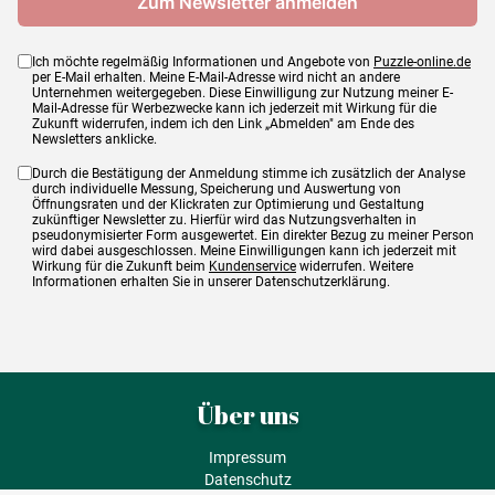
Ich möchte regelmäßig Informationen und Angebote von
Puzzle-online.de
per E-Mail erhalten. Meine E-Mail-Adresse wird nicht an andere
Unternehmen weitergegeben. Diese Einwilligung zur Nutzung meiner E-
Mail-Adresse für Werbezwecke kann ich jederzeit mit Wirkung für die
Zukunft widerrufen, indem ich den Link „Abmelden" am Ende des
Newsletters anklicke.
Durch die Bestätigung der Anmeldung stimme ich zusätzlich der Analyse
durch individuelle Messung, Speicherung und Auswertung von
Öffnungsraten und der Klickraten zur Optimierung und Gestaltung
zukünftiger Newsletter zu. Hierfür wird das Nutzungsverhalten in
pseudonymisierter Form ausgewertet. Ein direkter Bezug zu meiner Person
wird dabei ausgeschlossen. Meine Einwilligungen kann ich jederzeit mit
Wirkung für die Zukunft beim
Kundenservice
widerrufen. Weitere
Informationen erhalten Sie in unserer Datenschutzerklärung.
Über uns
Impressum
Datenschutz