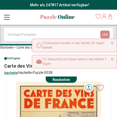
Mehr als 247817 Artikel verfügbar!
LOS
×
2 Exemplare wurden in den letzten 30 Tagen
Startseite
>
Carte des Vins de France
bestellt.
×
Verfügbar
121 Besuch(e) auf dieser Seite in den letzten 7
Tagen.
Carte des Vins de France
Hachette-Puzzle-0038
Hachette
Neuheiten