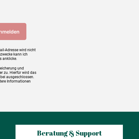
ail-Adresse wird nicht
ezwecke kann ich
s anklicke.
peicherung und
r zu. Hierfür wird das
abei ausgeschlossen.
tere Informationen
Beratung & Support