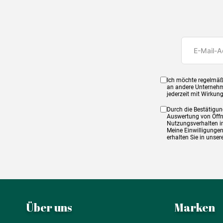
Ich möchte regelmäß
an andere Unternehm
jederzeit mit Wirkun
Durch die Bestätigun
Auswertung von Öffnu
Nutzungsverhalten in
Meine Einwilligungen
erhalten Sie in unse
Über uns
Marken