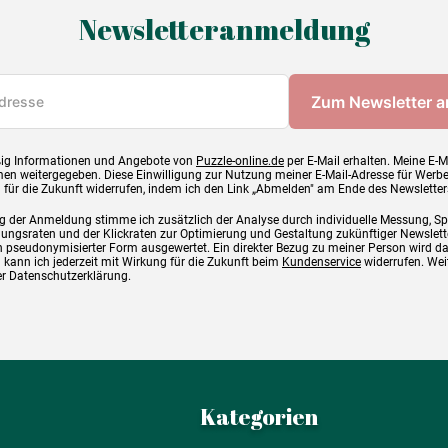
Newsletteranmeldung
ig Informationen und Angebote von
Puzzle-online.de
per E-Mail erhalten. Meine E-M
en weitergegeben. Diese Einwilligung zur Nutzung meiner E-Mail-Adresse für Werb
g für die Zukunft widerrufen, indem ich den Link „Abmelden" am Ende des Newsletter
g der Anmeldung stimme ich zusätzlich der Analyse durch individuelle Messung, S
ngsraten und der Klickraten zur Optimierung und Gestaltung zukünftiger Newslette
 pseudonymisierter Form ausgewertet. Ein direkter Bezug zu meiner Person wird d
 kann ich jederzeit mit Wirkung für die Zukunft beim
Kundenservice
widerrufen. Wei
rer Datenschutzerklärung.
Kategorien