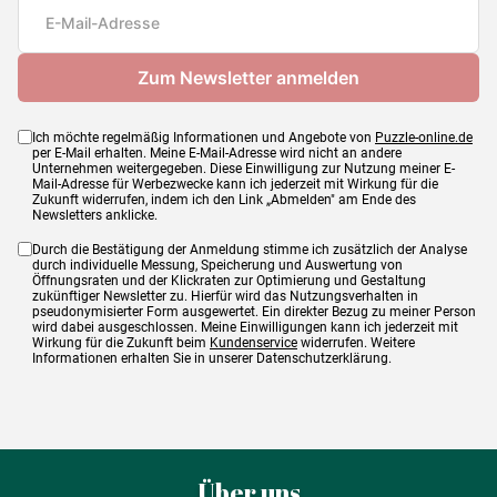
Maße
69 x 48 cm
Ich möchte regelmäßig Informationen und Angebote von
Puzzle-online.de
per E-Mail erhalten. Meine E-Mail-Adresse wird nicht an andere
Unternehmen weitergegeben. Diese Einwilligung zur Nutzung meiner E-
Mail-Adresse für Werbezwecke kann ich jederzeit mit Wirkung für die
Zukunft widerrufen, indem ich den Link „Abmelden" am Ende des
Newsletters anklicke.
Durch die Bestätigung der Anmeldung stimme ich zusätzlich der Analyse
durch individuelle Messung, Speicherung und Auswertung von
Öffnungsraten und der Klickraten zur Optimierung und Gestaltung
zukünftiger Newsletter zu. Hierfür wird das Nutzungsverhalten in
pseudonymisierter Form ausgewertet. Ein direkter Bezug zu meiner Person
wird dabei ausgeschlossen. Meine Einwilligungen kann ich jederzeit mit
Wirkung für die Zukunft beim
Kundenservice
widerrufen. Weitere
Informationen erhalten Sie in unserer Datenschutzerklärung.
Über uns