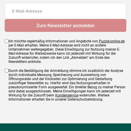
Teileanzahl
1000 Teile
Maße
69 x 48 cm
Ich möchte regelmäßig Informationen und Angebote von
Puzzle-online.de
per E-Mail erhalten. Meine E-Mail-Adresse wird nicht an andere
Unternehmen weitergegeben. Diese Einwilligung zur Nutzung meiner E-
Mail-Adresse für Werbezwecke kann ich jederzeit mit Wirkung für die
Zukunft widerrufen, indem ich den Link „Abmelden" am Ende des
Newsletters anklicke.
Durch die Bestätigung der Anmeldung stimme ich zusätzlich der Analyse
durch individuelle Messung, Speicherung und Auswertung von
Öffnungsraten und der Klickraten zur Optimierung und Gestaltung
zukünftiger Newsletter zu. Hierfür wird das Nutzungsverhalten in
pseudonymisierter Form ausgewertet. Ein direkter Bezug zu meiner Person
wird dabei ausgeschlossen. Meine Einwilligungen kann ich jederzeit mit
Wirkung für die Zukunft beim
Kundenservice
widerrufen. Weitere
Informationen erhalten Sie in unserer Datenschutzerklärung.