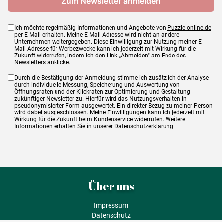
Ich möchte regelmäßig Informationen und Angebote von
Puzzle-online.de
per E-Mail erhalten. Meine E-Mail-Adresse wird nicht an andere
Unternehmen weitergegeben. Diese Einwilligung zur Nutzung meiner E-
Mail-Adresse für Werbezwecke kann ich jederzeit mit Wirkung für die
Zukunft widerrufen, indem ich den Link „Abmelden" am Ende des
Newsletters anklicke.
Durch die Bestätigung der Anmeldung stimme ich zusätzlich der Analyse
durch individuelle Messung, Speicherung und Auswertung von
Öffnungsraten und der Klickraten zur Optimierung und Gestaltung
zukünftiger Newsletter zu. Hierfür wird das Nutzungsverhalten in
pseudonymisierter Form ausgewertet. Ein direkter Bezug zu meiner Person
wird dabei ausgeschlossen. Meine Einwilligungen kann ich jederzeit mit
Wirkung für die Zukunft beim
Kundenservice
widerrufen. Weitere
Informationen erhalten Sie in unserer Datenschutzerklärung.
Über uns
Impressum
Datenschutz