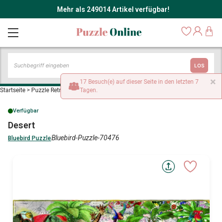
Mehr als 249014 Artikel verfügbar!
LOS
×
17 Besuch(e) auf dieser Seite in den letzten 7
Startseite
>
Puzzle Retro und Nostalgie
Tagen.
>
Desert
Verfügbar
Desert
Bluebird-Puzzle-70476
Bluebird Puzzle