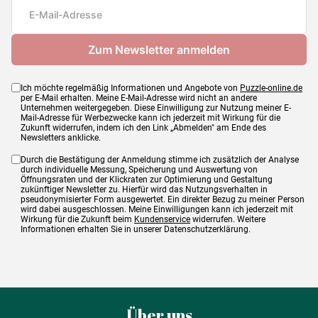
Maße
68 x 48 cm
Ich möchte regelmäßig Informationen und Angebote von
Puzzle-online.de
per E-Mail erhalten. Meine E-Mail-Adresse wird nicht an andere
Unternehmen weitergegeben. Diese Einwilligung zur Nutzung meiner E-
Mail-Adresse für Werbezwecke kann ich jederzeit mit Wirkung für die
Zukunft widerrufen, indem ich den Link „Abmelden" am Ende des
Newsletters anklicke.
Durch die Bestätigung der Anmeldung stimme ich zusätzlich der Analyse
durch individuelle Messung, Speicherung und Auswertung von
Öffnungsraten und der Klickraten zur Optimierung und Gestaltung
zukünftiger Newsletter zu. Hierfür wird das Nutzungsverhalten in
pseudonymisierter Form ausgewertet. Ein direkter Bezug zu meiner Person
wird dabei ausgeschlossen. Meine Einwilligungen kann ich jederzeit mit
Wirkung für die Zukunft beim
Kundenservice
widerrufen. Weitere
Informationen erhalten Sie in unserer Datenschutzerklärung.
Über uns