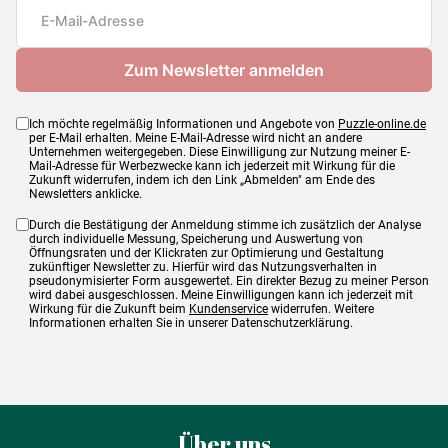
Maße
68 x 48 cm
Ich möchte regelmäßig Informationen und Angebote von
Puzzle-online.de
per E-Mail erhalten. Meine E-Mail-Adresse wird nicht an andere
Unternehmen weitergegeben. Diese Einwilligung zur Nutzung meiner E-
Mail-Adresse für Werbezwecke kann ich jederzeit mit Wirkung für die
Zukunft widerrufen, indem ich den Link „Abmelden" am Ende des
Newsletters anklicke.
Durch die Bestätigung der Anmeldung stimme ich zusätzlich der Analyse
durch individuelle Messung, Speicherung und Auswertung von
Öffnungsraten und der Klickraten zur Optimierung und Gestaltung
zukünftiger Newsletter zu. Hierfür wird das Nutzungsverhalten in
pseudonymisierter Form ausgewertet. Ein direkter Bezug zu meiner Person
wird dabei ausgeschlossen. Meine Einwilligungen kann ich jederzeit mit
Wirkung für die Zukunft beim
Kundenservice
widerrufen. Weitere
Informationen erhalten Sie in unserer Datenschutzerklärung.
Über uns