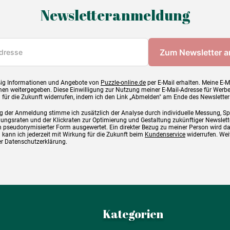
Newsletteranmeldung
ig Informationen und Angebote von
Puzzle-online.de
per E-Mail erhalten. Meine E-M
en weitergegeben. Diese Einwilligung zur Nutzung meiner E-Mail-Adresse für Werb
g für die Zukunft widerrufen, indem ich den Link „Abmelden" am Ende des Newsletter
g der Anmeldung stimme ich zusätzlich der Analyse durch individuelle Messung, S
ngsraten und der Klickraten zur Optimierung und Gestaltung zukünftiger Newslette
 pseudonymisierter Form ausgewertet. Ein direkter Bezug zu meiner Person wird d
 kann ich jederzeit mit Wirkung für die Zukunft beim
Kundenservice
widerrufen. Wei
rer Datenschutzerklärung.
Kategorien