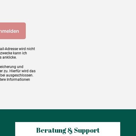
ail-Adresse wird nicht
ezwecke kann ich
s anklicke.
peicherung und
r zu. Hierfür wird das
abei ausgeschlossen.
tere Informationen
Beratung & Support