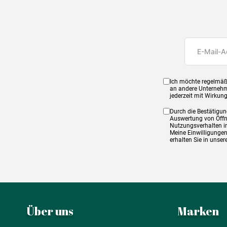
Ich möchte regelmäß
an andere Unternehm
jederzeit mit Wirkun
Durch die Bestätigun
Auswertung von Öffnu
Nutzungsverhalten in
Meine Einwilligungen
erhalten Sie in unse
Über uns
Marken