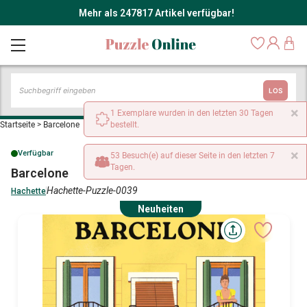
Mehr als 247817 Artikel verfügbar!
LOS
×
1 Exemplare wurden in den letzten 30 Tagen
Startseite
>
Barcelone
bestellt.
×
Verfügbar
53 Besuch(e) auf dieser Seite in den letzten 7
Tagen.
Barcelone
Hachette-Puzzle-0039
Hachette
Neuheiten