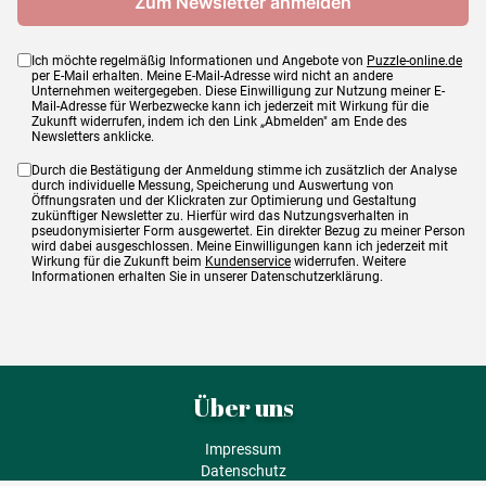
Ich möchte regelmäßig Informationen und Angebote von
Puzzle-online.de
per E-Mail erhalten. Meine E-Mail-Adresse wird nicht an andere
Unternehmen weitergegeben. Diese Einwilligung zur Nutzung meiner E-
Mail-Adresse für Werbezwecke kann ich jederzeit mit Wirkung für die
Zukunft widerrufen, indem ich den Link „Abmelden" am Ende des
Newsletters anklicke.
Durch die Bestätigung der Anmeldung stimme ich zusätzlich der Analyse
durch individuelle Messung, Speicherung und Auswertung von
Öffnungsraten und der Klickraten zur Optimierung und Gestaltung
zukünftiger Newsletter zu. Hierfür wird das Nutzungsverhalten in
pseudonymisierter Form ausgewertet. Ein direkter Bezug zu meiner Person
wird dabei ausgeschlossen. Meine Einwilligungen kann ich jederzeit mit
Wirkung für die Zukunft beim
Kundenservice
widerrufen. Weitere
Informationen erhalten Sie in unserer Datenschutzerklärung.
Über uns
Impressum
Datenschutz