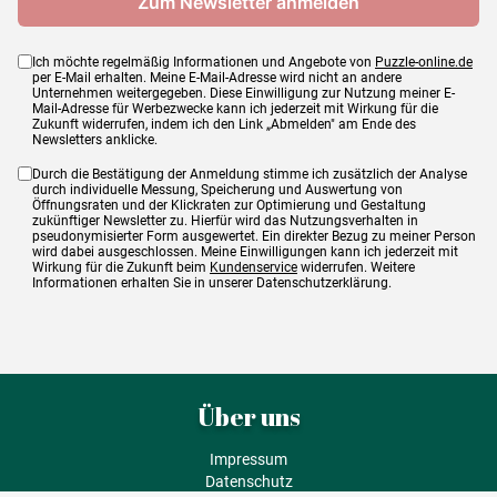
Ich möchte regelmäßig Informationen und Angebote von
Puzzle-online.de
per E-Mail erhalten. Meine E-Mail-Adresse wird nicht an andere
Unternehmen weitergegeben. Diese Einwilligung zur Nutzung meiner E-
Mail-Adresse für Werbezwecke kann ich jederzeit mit Wirkung für die
Zukunft widerrufen, indem ich den Link „Abmelden" am Ende des
Newsletters anklicke.
Durch die Bestätigung der Anmeldung stimme ich zusätzlich der Analyse
durch individuelle Messung, Speicherung und Auswertung von
Öffnungsraten und der Klickraten zur Optimierung und Gestaltung
zukünftiger Newsletter zu. Hierfür wird das Nutzungsverhalten in
pseudonymisierter Form ausgewertet. Ein direkter Bezug zu meiner Person
wird dabei ausgeschlossen. Meine Einwilligungen kann ich jederzeit mit
Wirkung für die Zukunft beim
Kundenservice
widerrufen. Weitere
Informationen erhalten Sie in unserer Datenschutzerklärung.
Über uns
Impressum
Datenschutz