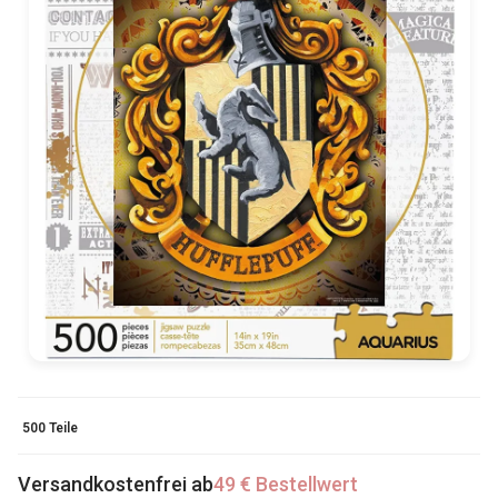
500 Teile
Versandkostenfrei ab
49 € Bestellwert