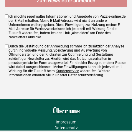
Ich möchte regelmäßig Informationen und Angebote von
Puzzle-online.de
per E-Mail erhalten. Meine E-Mail-Adresse wird nicht an andere
Unternehmen weitergegeben. Diese Einwilligung zur Nutzung meiner E-
Mail-Adresse für Werbezwecke kann ich jederzeit mit Wirkung für die
Zukunft widerrufen, indem ich den Link „Abmelden" am Ende des
Newsletters anklicke.
Durch die Bestätigung der Anmeldung stimme ich zusätzlich der Analyse
durch individuelle Messung, Speicherung und Auswertung von
Öffnungsraten und der Klickraten zur Optimierung und Gestaltung
zukünftiger Newsletter zu. Hierfür wird das Nutzungsverhalten in
pseudonymisierter Form ausgewertet. Ein direkter Bezug zu meiner Person
wird dabei ausgeschlossen. Meine Einwilligungen kann ich jederzeit mit
Wirkung für die Zukunft beim
Kundenservice
widerrufen. Weitere
Informationen erhalten Sie in unserer Datenschutzerklärung.
Über uns
Impressum
Datenschutz