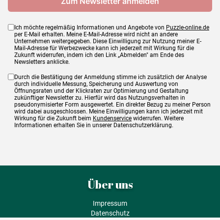
Ich möchte regelmäßig Informationen und Angebote von
Puzzle-online.de
per E-Mail erhalten. Meine E-Mail-Adresse wird nicht an andere
Unternehmen weitergegeben. Diese Einwilligung zur Nutzung meiner E-
Mail-Adresse für Werbezwecke kann ich jederzeit mit Wirkung für die
Zukunft widerrufen, indem ich den Link „Abmelden" am Ende des
Newsletters anklicke.
Durch die Bestätigung der Anmeldung stimme ich zusätzlich der Analyse
durch individuelle Messung, Speicherung und Auswertung von
Öffnungsraten und der Klickraten zur Optimierung und Gestaltung
zukünftiger Newsletter zu. Hierfür wird das Nutzungsverhalten in
pseudonymisierter Form ausgewertet. Ein direkter Bezug zu meiner Person
wird dabei ausgeschlossen. Meine Einwilligungen kann ich jederzeit mit
Wirkung für die Zukunft beim
Kundenservice
widerrufen. Weitere
Informationen erhalten Sie in unserer Datenschutzerklärung.
Über uns
Impressum
Datenschutz