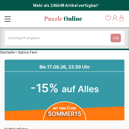
Mehr als 246648 Artikel verfügbar!
LOS
Startseite
>
Sabina Fenn
9 Artikel verfügbar