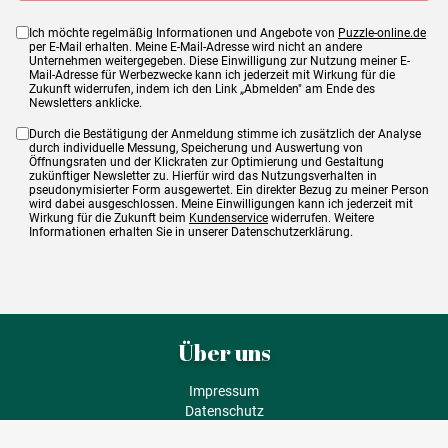
Ich möchte regelmäßig Informationen und Angebote von
Puzzle-online.de
per E-Mail erhalten. Meine E-Mail-Adresse wird nicht an andere
Unternehmen weitergegeben. Diese Einwilligung zur Nutzung meiner E-
Mail-Adresse für Werbezwecke kann ich jederzeit mit Wirkung für die
Zukunft widerrufen, indem ich den Link „Abmelden" am Ende des
Newsletters anklicke.
Durch die Bestätigung der Anmeldung stimme ich zusätzlich der Analyse
durch individuelle Messung, Speicherung und Auswertung von
Öffnungsraten und der Klickraten zur Optimierung und Gestaltung
zukünftiger Newsletter zu. Hierfür wird das Nutzungsverhalten in
pseudonymisierter Form ausgewertet. Ein direkter Bezug zu meiner Person
wird dabei ausgeschlossen. Meine Einwilligungen kann ich jederzeit mit
Wirkung für die Zukunft beim
Kundenservice
widerrufen. Weitere
Informationen erhalten Sie in unserer Datenschutzerklärung.
Über uns
Impressum
Datenschutz
AGB