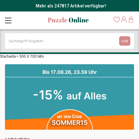
Mehr als 247817 Artikel verfügbar!
LOS
Startseite
>
500 X 700 Mm
1 Artikel verfügbar