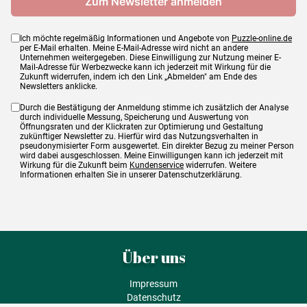
Ich möchte regelmäßig Informationen und Angebote von
Puzzle-online.de
per E-Mail erhalten. Meine E-Mail-Adresse wird nicht an andere
Unternehmen weitergegeben. Diese Einwilligung zur Nutzung meiner E-
Mail-Adresse für Werbezwecke kann ich jederzeit mit Wirkung für die
Zukunft widerrufen, indem ich den Link „Abmelden" am Ende des
Newsletters anklicke.
Durch die Bestätigung der Anmeldung stimme ich zusätzlich der Analyse
durch individuelle Messung, Speicherung und Auswertung von
Öffnungsraten und der Klickraten zur Optimierung und Gestaltung
zukünftiger Newsletter zu. Hierfür wird das Nutzungsverhalten in
pseudonymisierter Form ausgewertet. Ein direkter Bezug zu meiner Person
wird dabei ausgeschlossen. Meine Einwilligungen kann ich jederzeit mit
Wirkung für die Zukunft beim
Kundenservice
widerrufen. Weitere
Informationen erhalten Sie in unserer Datenschutzerklärung.
Über uns
Impressum
Datenschutz