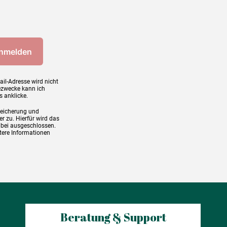
ail-Adresse wird nicht
ezwecke kann ich
s anklicke.
peicherung und
r zu. Hierfür wird das
abei ausgeschlossen.
tere Informationen
Beratung & Support