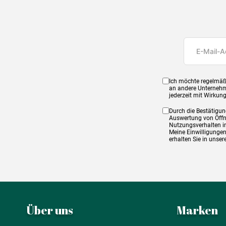
Ich möchte regelmäß
an andere Unternehm
jederzeit mit Wirkun
Durch die Bestätigun
Auswertung von Öffnu
Nutzungsverhalten in
Meine Einwilligungen
erhalten Sie in unse
Über uns
Marken