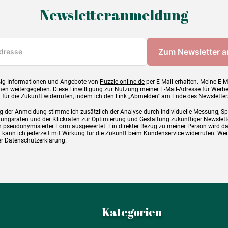
Newsletteranmeldung
ig Informationen und Angebote von
Puzzle-online.de
per E-Mail erhalten. Meine E-M
en weitergegeben. Diese Einwilligung zur Nutzung meiner E-Mail-Adresse für Werb
g für die Zukunft widerrufen, indem ich den Link „Abmelden" am Ende des Newsletter
g der Anmeldung stimme ich zusätzlich der Analyse durch individuelle Messung, S
ngsraten und der Klickraten zur Optimierung und Gestaltung zukünftiger Newslette
 pseudonymisierter Form ausgewertet. Ein direkter Bezug zu meiner Person wird d
 kann ich jederzeit mit Wirkung für die Zukunft beim
Kundenservice
widerrufen. Wei
rer Datenschutzerklärung.
Kategorien