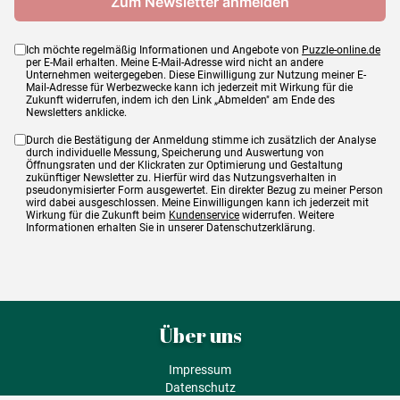
Ich möchte regelmäßig Informationen und Angebote von
Puzzle-online.de
per E-Mail erhalten. Meine E-Mail-Adresse wird nicht an andere
Unternehmen weitergegeben. Diese Einwilligung zur Nutzung meiner E-
Mail-Adresse für Werbezwecke kann ich jederzeit mit Wirkung für die
Zukunft widerrufen, indem ich den Link „Abmelden" am Ende des
Newsletters anklicke.
Durch die Bestätigung der Anmeldung stimme ich zusätzlich der Analyse
durch individuelle Messung, Speicherung und Auswertung von
Öffnungsraten und der Klickraten zur Optimierung und Gestaltung
zukünftiger Newsletter zu. Hierfür wird das Nutzungsverhalten in
pseudonymisierter Form ausgewertet. Ein direkter Bezug zu meiner Person
wird dabei ausgeschlossen. Meine Einwilligungen kann ich jederzeit mit
Wirkung für die Zukunft beim
Kundenservice
widerrufen. Weitere
Informationen erhalten Sie in unserer Datenschutzerklärung.
Über uns
Impressum
Datenschutz