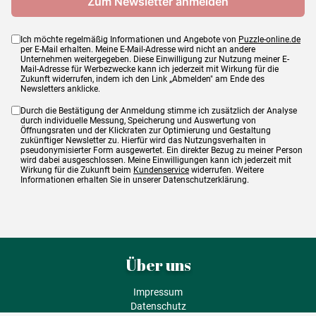
Ich möchte regelmäßig Informationen und Angebote von
Puzzle-online.de
per E-Mail erhalten. Meine E-Mail-Adresse wird nicht an andere
Unternehmen weitergegeben. Diese Einwilligung zur Nutzung meiner E-
Mail-Adresse für Werbezwecke kann ich jederzeit mit Wirkung für die
Zukunft widerrufen, indem ich den Link „Abmelden" am Ende des
Newsletters anklicke.
Durch die Bestätigung der Anmeldung stimme ich zusätzlich der Analyse
durch individuelle Messung, Speicherung und Auswertung von
Öffnungsraten und der Klickraten zur Optimierung und Gestaltung
zukünftiger Newsletter zu. Hierfür wird das Nutzungsverhalten in
pseudonymisierter Form ausgewertet. Ein direkter Bezug zu meiner Person
wird dabei ausgeschlossen. Meine Einwilligungen kann ich jederzeit mit
Wirkung für die Zukunft beim
Kundenservice
widerrufen. Weitere
Informationen erhalten Sie in unserer Datenschutzerklärung.
Über uns
Impressum
Datenschutz