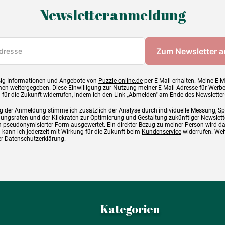
Newsletteranmeldung
ig Informationen und Angebote von
Puzzle-online.de
per E-Mail erhalten. Meine E-M
en weitergegeben. Diese Einwilligung zur Nutzung meiner E-Mail-Adresse für Werb
g für die Zukunft widerrufen, indem ich den Link „Abmelden" am Ende des Newsletter
g der Anmeldung stimme ich zusätzlich der Analyse durch individuelle Messung, S
ngsraten und der Klickraten zur Optimierung und Gestaltung zukünftiger Newslette
 pseudonymisierter Form ausgewertet. Ein direkter Bezug zu meiner Person wird d
 kann ich jederzeit mit Wirkung für die Zukunft beim
Kundenservice
widerrufen. Wei
rer Datenschutzerklärung.
Kategorien