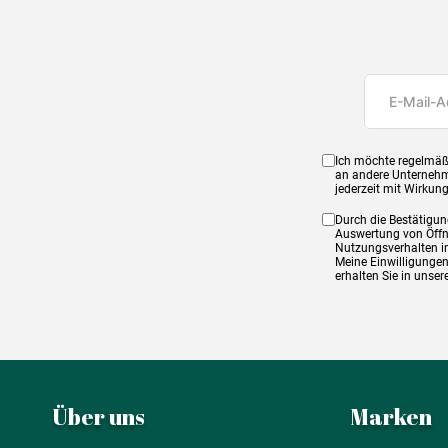
Ich möchte regelmäß
an andere Unternehm
jederzeit mit Wirkun
Durch die Bestätigun
Auswertung von Öffnu
Nutzungsverhalten in
Meine Einwilligungen
erhalten Sie in unse
Über uns
Marken