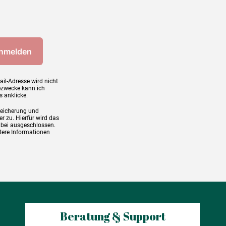
ail-Adresse wird nicht
ezwecke kann ich
s anklicke.
peicherung und
r zu. Hierfür wird das
abei ausgeschlossen.
tere Informationen
Beratung & Support