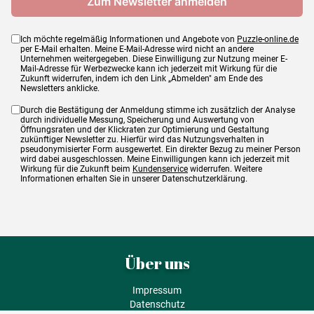
Ich möchte regelmäßig Informationen und Angebote von
Puzzle-online.de
per E-Mail erhalten. Meine E-Mail-Adresse wird nicht an andere
Unternehmen weitergegeben. Diese Einwilligung zur Nutzung meiner E-
Mail-Adresse für Werbezwecke kann ich jederzeit mit Wirkung für die
Zukunft widerrufen, indem ich den Link „Abmelden" am Ende des
Newsletters anklicke.
Durch die Bestätigung der Anmeldung stimme ich zusätzlich der Analyse
durch individuelle Messung, Speicherung und Auswertung von
Öffnungsraten und der Klickraten zur Optimierung und Gestaltung
zukünftiger Newsletter zu. Hierfür wird das Nutzungsverhalten in
pseudonymisierter Form ausgewertet. Ein direkter Bezug zu meiner Person
wird dabei ausgeschlossen. Meine Einwilligungen kann ich jederzeit mit
Wirkung für die Zukunft beim
Kundenservice
widerrufen. Weitere
Informationen erhalten Sie in unserer Datenschutzerklärung.
Über uns
Impressum
Datenschutz