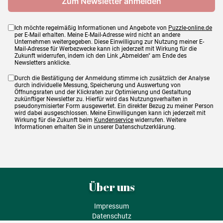
Ich möchte regelmäßig Informationen und Angebote von
Puzzle-online.de
per E-Mail erhalten. Meine E-Mail-Adresse wird nicht an andere
Unternehmen weitergegeben. Diese Einwilligung zur Nutzung meiner E-
Mail-Adresse für Werbezwecke kann ich jederzeit mit Wirkung für die
Zukunft widerrufen, indem ich den Link „Abmelden" am Ende des
Newsletters anklicke.
Durch die Bestätigung der Anmeldung stimme ich zusätzlich der Analyse
durch individuelle Messung, Speicherung und Auswertung von
Öffnungsraten und der Klickraten zur Optimierung und Gestaltung
zukünftiger Newsletter zu. Hierfür wird das Nutzungsverhalten in
pseudonymisierter Form ausgewertet. Ein direkter Bezug zu meiner Person
wird dabei ausgeschlossen. Meine Einwilligungen kann ich jederzeit mit
Wirkung für die Zukunft beim
Kundenservice
widerrufen. Weitere
Informationen erhalten Sie in unserer Datenschutzerklärung.
Über uns
Impressum
Datenschutz