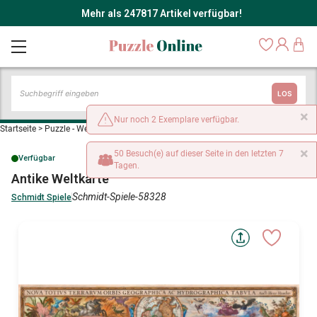
Mehr als 247817 Artikel verfügbar!
LOS
×
Nur noch 2 Exemplare verfügbar.
Startseite
>
Puzzle - Weltkarten
>
Antike Weltkarte
×
50 Besuch(e) auf dieser Seite in den letzten 7
Verfügbar
Tagen.
Antike Weltkarte
Schmidt-Spiele-58328
Schmidt Spiele