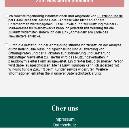
Ich möchte regelmäßig Informationen und Angebote von
Puzzle-online.de
per E-Mail erhalten. Meine E-Mail-Adresse wird nicht an andere
Unternehmen weitergegeben. Diese Einwilligung zur Nutzung meiner E-
Mail-Adresse für Werbezwecke kann ich jederzeit mit Wirkung für die
Zukunft widerrufen, indem ich den Link „Abmelden" am Ende des
Newsletters anklicke.
Durch die Bestätigung der Anmeldung stimme ich zusätzlich der Analyse
durch individuelle Messung, Speicherung und Auswertung von
Öffnungsraten und der Klickraten zur Optimierung und Gestaltung
zukünftiger Newsletter zu. Hierfür wird das Nutzungsverhalten in
pseudonymisierter Form ausgewertet. Ein direkter Bezug zu meiner Person
wird dabei ausgeschlossen. Meine Einwilligungen kann ich jederzeit mit
Wirkung für die Zukunft beim
Kundenservice
widerrufen. Weitere
Informationen erhalten Sie in unserer Datenschutzerklärung.
Über uns
Impressum
Datenschutz