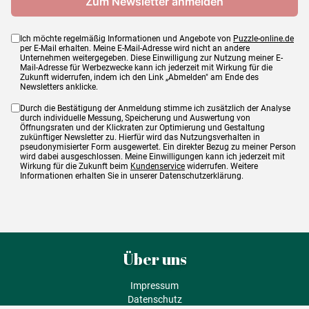
Ich möchte regelmäßig Informationen und Angebote von
Puzzle-online.de
per E-Mail erhalten. Meine E-Mail-Adresse wird nicht an andere
Unternehmen weitergegeben. Diese Einwilligung zur Nutzung meiner E-
Mail-Adresse für Werbezwecke kann ich jederzeit mit Wirkung für die
Zukunft widerrufen, indem ich den Link „Abmelden" am Ende des
Newsletters anklicke.
Durch die Bestätigung der Anmeldung stimme ich zusätzlich der Analyse
durch individuelle Messung, Speicherung und Auswertung von
Öffnungsraten und der Klickraten zur Optimierung und Gestaltung
zukünftiger Newsletter zu. Hierfür wird das Nutzungsverhalten in
pseudonymisierter Form ausgewertet. Ein direkter Bezug zu meiner Person
wird dabei ausgeschlossen. Meine Einwilligungen kann ich jederzeit mit
Wirkung für die Zukunft beim
Kundenservice
widerrufen. Weitere
Informationen erhalten Sie in unserer Datenschutzerklärung.
Über uns
Impressum
Datenschutz