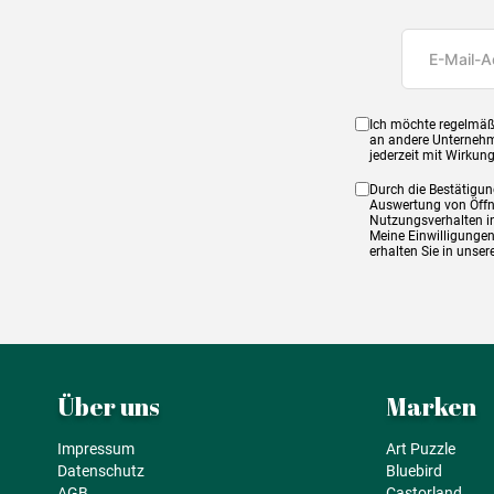
Ich möchte regelmäß
an andere Unternehm
jederzeit mit Wirkun
Durch die Bestätigun
Auswertung von Öffnu
Nutzungsverhalten in
Meine Einwilligungen
erhalten Sie in unse
Über uns
Marken
Impressum
Art Puzzle
Datenschutz
Bluebird
AGB
Castorland