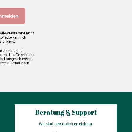
ail-Adresse wird nicht
ezwecke kann ich
s anklicke.
peicherung und
r zu. Hierfür wird das
abei ausgeschlossen.
tere Informationen
Beratung & Support
Wir sind persönlich erreichbar