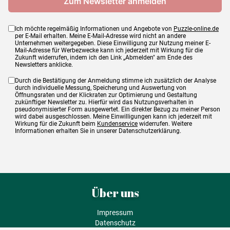
Ich möchte regelmäßig Informationen und Angebote von
Puzzle-online.de
per E-Mail erhalten. Meine E-Mail-Adresse wird nicht an andere
Unternehmen weitergegeben. Diese Einwilligung zur Nutzung meiner E-
Mail-Adresse für Werbezwecke kann ich jederzeit mit Wirkung für die
Zukunft widerrufen, indem ich den Link „Abmelden" am Ende des
Newsletters anklicke.
Durch die Bestätigung der Anmeldung stimme ich zusätzlich der Analyse
durch individuelle Messung, Speicherung und Auswertung von
Öffnungsraten und der Klickraten zur Optimierung und Gestaltung
zukünftiger Newsletter zu. Hierfür wird das Nutzungsverhalten in
pseudonymisierter Form ausgewertet. Ein direkter Bezug zu meiner Person
wird dabei ausgeschlossen. Meine Einwilligungen kann ich jederzeit mit
Wirkung für die Zukunft beim
Kundenservice
widerrufen. Weitere
Informationen erhalten Sie in unserer Datenschutzerklärung.
Über uns
Impressum
Datenschutz