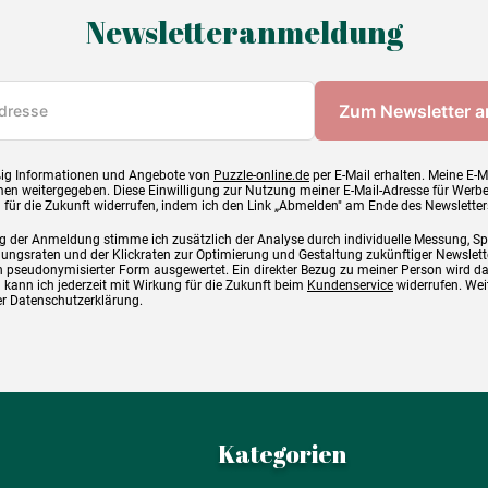
Newsletteranmeldung
ig Informationen und Angebote von
Puzzle-online.de
per E-Mail erhalten. Meine E-M
en weitergegeben. Diese Einwilligung zur Nutzung meiner E-Mail-Adresse für Werb
g für die Zukunft widerrufen, indem ich den Link „Abmelden" am Ende des Newsletter
g der Anmeldung stimme ich zusätzlich der Analyse durch individuelle Messung, S
ngsraten und der Klickraten zur Optimierung und Gestaltung zukünftiger Newslette
 pseudonymisierter Form ausgewertet. Ein direkter Bezug zu meiner Person wird d
 kann ich jederzeit mit Wirkung für die Zukunft beim
Kundenservice
widerrufen. Wei
rer Datenschutzerklärung.
Kategorien