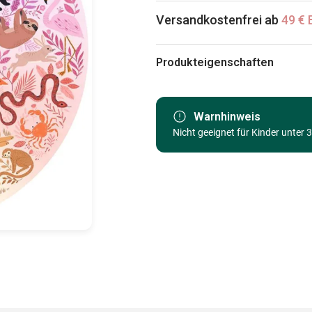
Versandkostenfrei ab
49 € 
Produkteigenschaften
Marke
Kategorie
Warnhinweis
Nicht geeignet für Kinder unter 
Alter
Herkunft
EAN
Teileanzahl
Maße