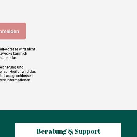
ail-Adresse wird nicht
ezwecke kann ich
s anklicke.
peicherung und
r zu. Hierfür wird das
abei ausgeschlossen.
tere Informationen
Beratung & Support