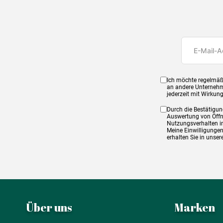
Ich möchte regelmäß
an andere Unternehm
jederzeit mit Wirkun
Durch die Bestätigun
Auswertung von Öffnu
Nutzungsverhalten in
Meine Einwilligungen
erhalten Sie in unse
Über uns
Marken