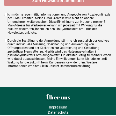
Ich möchte regelmäßig Informationen und Angebote von
Puzzle-online.de
per E-Mail erhalten. Meine E-Mail-Adresse wird nicht an andere
Unternehmen weitergegeben. Diese Einwilligung zur Nutzung meiner E-
Mail-Adresse für Werbezwecke kann ich jederzeit mit Wirkung für die
Zukunft widerrufen, indem ich den Link „Abmelden" am Ende des
Newsletters anklicke.
Durch die Bestätigung der Anmeldung stimme ich zusätzlich der Analyse
durch individuelle Messung, Speicherung und Auswertung von
Öffnungsraten und der Klickraten zur Optimierung und Gestaltung
zukünftiger Newsletter zu. Hierfür wird das Nutzungsverhalten in
pseudonymisierter Form ausgewertet. Ein direkter Bezug zu meiner Person
wird dabei ausgeschlossen. Meine Einwilligungen kann ich jederzeit mit
Wirkung für die Zukunft beim
Kundenservice
widerrufen. Weitere
Informationen erhalten Sie in unserer Datenschutzerklärung.
Über uns
Impressum
Datenschutz