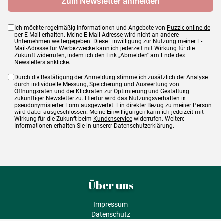
Ich möchte regelmäßig Informationen und Angebote von
Puzzle-online.de
per E-Mail erhalten. Meine E-Mail-Adresse wird nicht an andere
Unternehmen weitergegeben. Diese Einwilligung zur Nutzung meiner E-
Mail-Adresse für Werbezwecke kann ich jederzeit mit Wirkung für die
Zukunft widerrufen, indem ich den Link „Abmelden" am Ende des
Newsletters anklicke.
Durch die Bestätigung der Anmeldung stimme ich zusätzlich der Analyse
durch individuelle Messung, Speicherung und Auswertung von
Öffnungsraten und der Klickraten zur Optimierung und Gestaltung
zukünftiger Newsletter zu. Hierfür wird das Nutzungsverhalten in
pseudonymisierter Form ausgewertet. Ein direkter Bezug zu meiner Person
wird dabei ausgeschlossen. Meine Einwilligungen kann ich jederzeit mit
Wirkung für die Zukunft beim
Kundenservice
widerrufen. Weitere
Informationen erhalten Sie in unserer Datenschutzerklärung.
Über uns
Impressum
Datenschutz