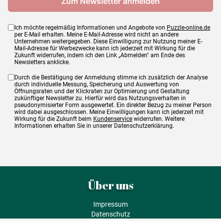
Ich möchte regelmäßig Informationen und Angebote von
Puzzle-online.de
per E-Mail erhalten. Meine E-Mail-Adresse wird nicht an andere
Unternehmen weitergegeben. Diese Einwilligung zur Nutzung meiner E-
Mail-Adresse für Werbezwecke kann ich jederzeit mit Wirkung für die
Zukunft widerrufen, indem ich den Link „Abmelden" am Ende des
Newsletters anklicke.
Durch die Bestätigung der Anmeldung stimme ich zusätzlich der Analyse
durch individuelle Messung, Speicherung und Auswertung von
Öffnungsraten und der Klickraten zur Optimierung und Gestaltung
zukünftiger Newsletter zu. Hierfür wird das Nutzungsverhalten in
pseudonymisierter Form ausgewertet. Ein direkter Bezug zu meiner Person
wird dabei ausgeschlossen. Meine Einwilligungen kann ich jederzeit mit
Wirkung für die Zukunft beim
Kundenservice
widerrufen. Weitere
Informationen erhalten Sie in unserer Datenschutzerklärung.
Über uns
Impressum
Datenschutz