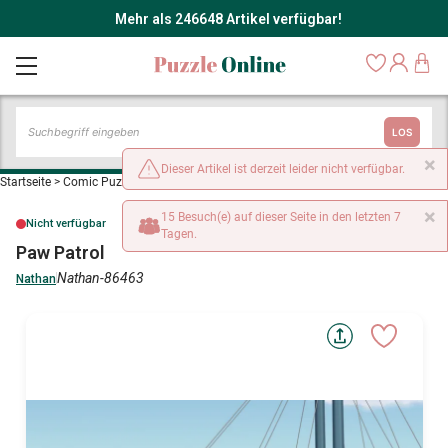
Mehr als 246648 Artikel verfügbar!
LOS
×
Dieser Artikel ist derzeit leider nicht verfügbar.
Startseite
>
Comic Puzzles
>
Paw Patrol
×
15 Besuch(e) auf dieser Seite in den letzten 7
Nicht verfügbar
Tagen.
Paw Patrol
Nathan-86463
Nathan