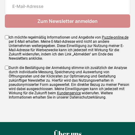
Maße
86 x 59 cm
Ich möchte regelmäßig Informationen und Angebote von
Puzzle-online.de
per E-Mail erhalten. Meine E-Mail-Adresse wird nicht an andere
Unternehmen weitergegeben. Diese Einwilligung zur Nutzung meiner E-
Mail-Adresse für Werbezwecke kann ich jederzeit mit Wirkung für die
Zukunft widerrufen, indem ich den Link „Abmelden" am Ende des
Newsletters anklicke.
Durch die Bestätigung der Anmeldung stimme ich zusätzlich der Analyse
durch individuelle Messung, Speicherung und Auswertung von
Öffnungsraten und der Klickraten zur Optimierung und Gestaltung
zukünftiger Newsletter zu. Hierfür wird das Nutzungsverhalten in
pseudonymisierter Form ausgewertet. Ein direkter Bezug zu meiner Person
wird dabei ausgeschlossen. Meine Einwilligungen kann ich jederzeit mit
Wirkung für die Zukunft beim
Kundenservice
widerrufen. Weitere
Informationen erhalten Sie in unserer Datenschutzerklärung.
Über uns